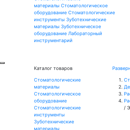
материалы
Стоматологическое
оборудование
Стоматологические
инструменты
Зуботехнические
материалы
Зуботехническое
оборудование
Лабораторный
инструментарий
Каталог товаров
Развер
Стоматологические
Ст
материалы
Де
Стоматологическое
Ра
оборудование
Ра
Стоматологические
/
Э
инструменты
Зуботехнические
материалы