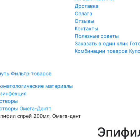
Доставка
Оплата
Отзывы
Контакты
Полезные советы
Заказать в один клик
Гот
Комбинации товаров
Куп
нуть Фильтр товаров
оматологические материалы
зинфекция
створы
створы Омега-Дентт
пифил спрей 200мл, Омега-дент
Эпифи