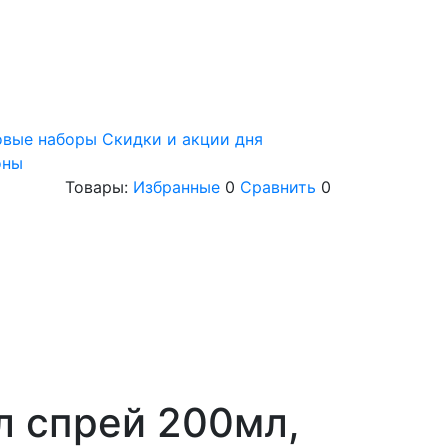
овые наборы
Скидки и акции дня
оны
Товары:
Избранные
0
Сравнить
0
л спрей 200мл,