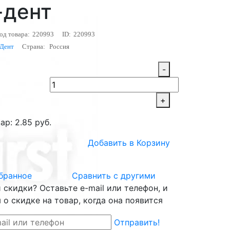
-дент
од товара:
220993
ID:
220993
-Дент
Страна:
Россия
-
+
ар: 2.85 руб.
Добавить в Корзину
бранное
Сравнить с другими
скидки? Оставьте e-mail или телефон, и
о скидке на товар, когда она появится
Отправить!