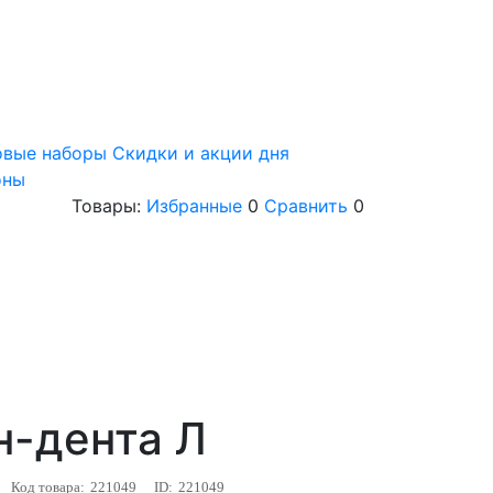
овые наборы
Скидки и акции дня
оны
Товары:
Избранные
0
Сравнить
0
н-дента Л
Код товара:
221049
ID:
221049