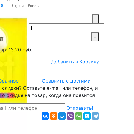
ОСТ
Страна:
Россия
-
+
ар: 13.20 руб.
Добавить в Корзину
бранное
Сравнить с другими
скидки? Оставьте e-mail или телефон, и
о скидке на товар, когда она появится
Отправить!