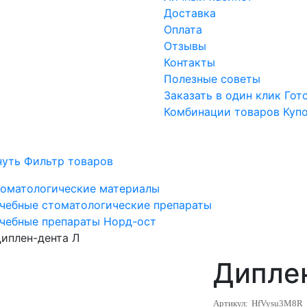
Доставка
Оплата
Отзывы
Контакты
Полезные советы
Заказать в один клик
Гот
Комбинации товаров
Куп
нуть Фильтр товаров
оматологические материалы
чебные стоматологические препараты
чебные препараты Норд-ост
иплен-дента Л
Дипле
Артикул:
HfVysu3M8R