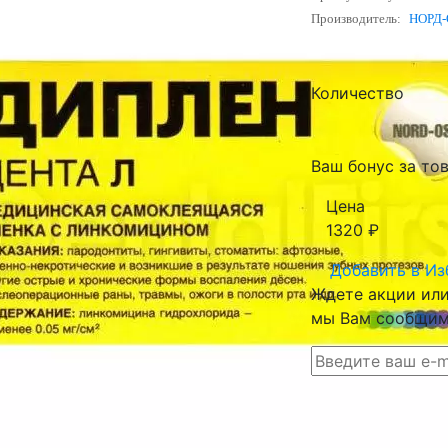
Производитель:
НОРД-
Количество
Ваш бонус за тов
Цена
1320
₽
Добавить в
Из
Ждете акции или 
мы Вам сообщим 