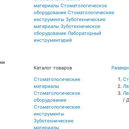
материалы
Стоматологическое
оборудование
Стоматологические
инструменты
Зуботехнические
материалы
Зуботехническое
оборудование
Лабораторный
инструментарий
Каталог товаров
Развер
Стоматологические
Ст
материалы
Ле
Стоматологическое
Ле
оборудование
/
Д
Стоматологические
инструменты
Зуботехнические
материалы