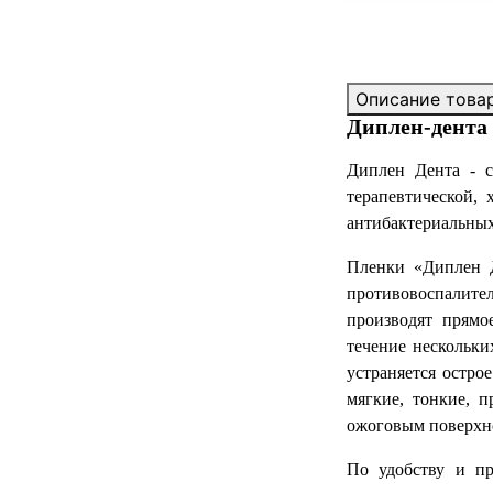
Описание това
Диплен-дента
Диплен Дента - с
терапевтической,
антибактериальных
Пленки «Диплен Д
противовоспалите
производят прямо
течение нескольки
устраняется остро
мягкие, тонкие, 
ожоговым поверхно
По удобству и пр