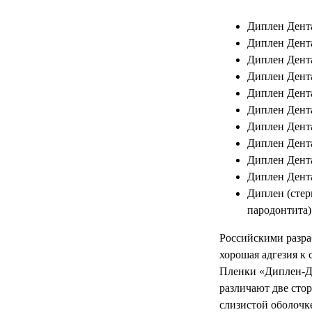
Диплен Дент
Диплен Дента
Диплен Дента
Диплен Дент
Диплен Дента
Диплен Дента
Диплен Дента
Диплен Дент
Диплен Дента
Диплен Дента
Диплен (стер
пародонтита)
Российскими разр
хорошая адгезия к
Пленки «Диплен-Де
различают две сто
слизистой оболочк