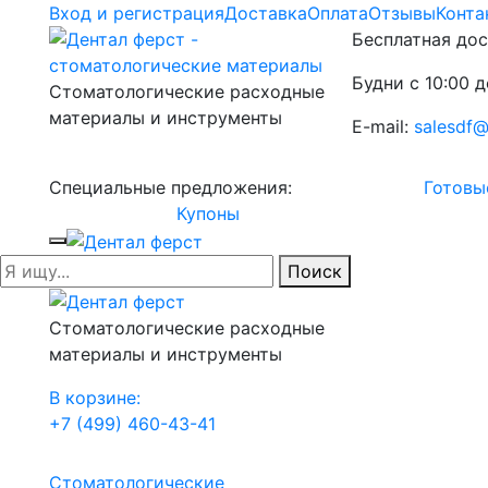
Вход и регистрация
Доставка
Оплата
Отзывы
Конта
Бесплатная дос
Будни с 10:00 д
Стоматологические расходные
материалы и инструменты
E-mail:
salesdf@
Специальные предложения:
Готовы
Купоны
Поиск
Стоматологические расходные
материалы и инструменты
В корзине:
+7 (499) 460-43-41
Стоматологические