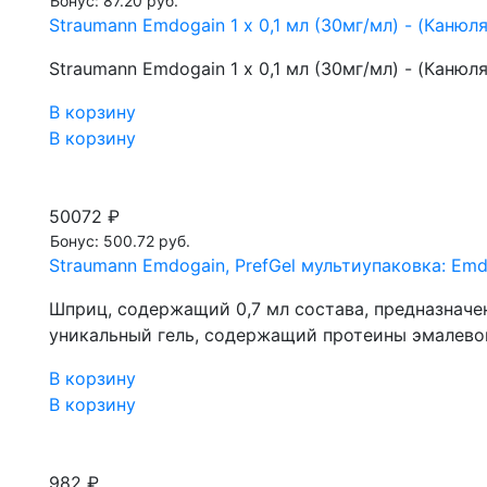
Бонус: 87.20 руб.
Straumann Emdogain 1 х 0,1 мл (30мг/мл) - (Канюля
Straumann Emdogain 1 х 0,1 мл (30мг/мл) - (Канюля
В корзину
В корзину
50072 ₽
Бонус: 500.72 руб.
Straumann Emdogain, PrefGel мультиупаковка: Emdo
Шприц, содержащий 0,7 мл состава, предназначен
уникальный гель, содержащий протеины эмалево
В корзину
В корзину
982 ₽