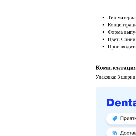
Тип материа
Концентраци
Форма выпус
Цвет: Синий
Производит
Комплектаци
Упаковка: 3 шприц 