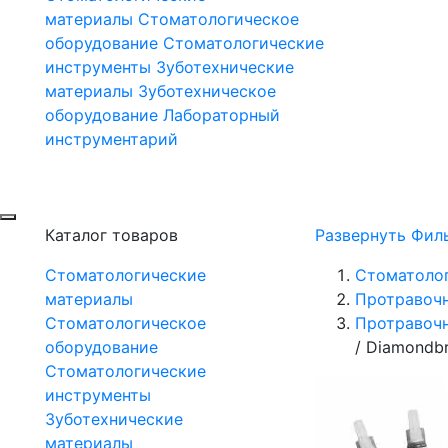
материалы
Стоматологическое
оборудование
Стоматологические
инструменты
Зуботехнические
материалы
Зуботехническое
оборудование
Лабораторный
инструментарий
Каталог товаров
Развернуть Фил
Стоматологические
Стоматоло
материалы
Протравочн
Стоматологическое
Протравочн
оборудование
/
Diamondbr
Стоматологические
инструменты
Зуботехнические
материалы