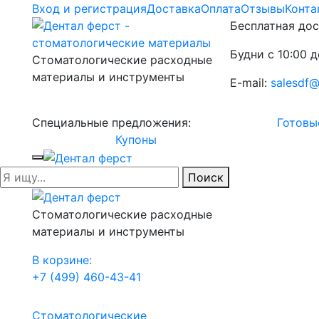
Вход и регистрация
Доставка
Оплата
Отзывы
Конта
Бесплатная дос
Будни с 10:00 д
Стоматологические расходные
материалы и инструменты
E-mail:
salesdf@
Специальные предложения:
Готовы
Купоны
Поиск
Стоматологические расходные
материалы и инструменты
В корзине:
+7 (499) 460-43-41
Стоматологические