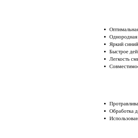
Оптимальная
Однородная 
Яркий синий
Быстрое дейс
Легкость смы
Совместимос
Протравлива
Обработка д
Использован