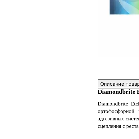
Описание това
Diamondbrite 
Diamondbrite Et
ортофосфорной 
адгезивных систе
сцепления с рест