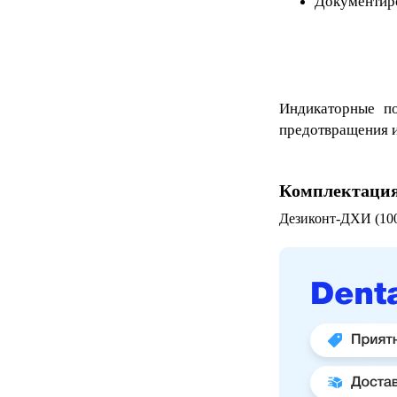
Документиро
Индикаторные п
предотвращения и
Комплектаци
Дезиконт-ДХИ (100