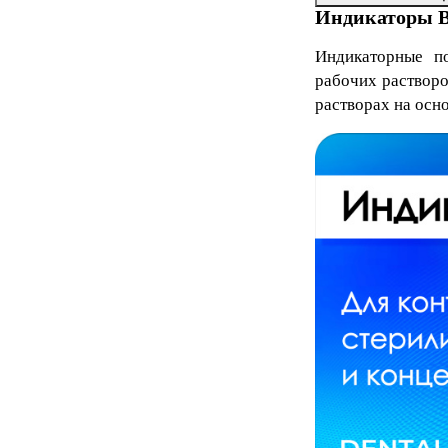
Индикаторы В
Индикаторные п
рабочих раствор
растворах на осно