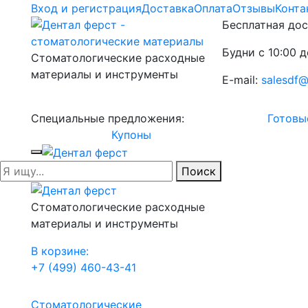
Вход и регистрация
Доставка
Оплата
Отзывы
Конта
Бесплатная дос
Будни с 10:00 д
Стоматологические расходные
материалы и инструменты
E-mail:
salesdf@
Специальные предложения:
Готовы
Купоны
Поиск
Стоматологические расходные
материалы и инструменты
В корзине:
+7 (499) 460-43-41
Стоматологические