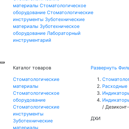
материалы
Стоматологическое
оборудование
Стоматологические
инструменты
Зуботехнические
материалы
Зуботехническое
оборудование
Лабораторный
инструментарий
Каталог товаров
Развернуть Фил
Стоматологические
Стоматоло
материалы
Расходные 
Стоматологическое
Индикатор
оборудование
Индикаторы
Стоматологические
/
Дезиконт-
инструменты
ДХИ
Зуботехнические
материалы