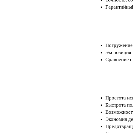
Гарантийный
Погружение 
Экспозиция 
Сравнение с
Простота ис
Быстрота по
Возможность
Экономия д
Предотвраще