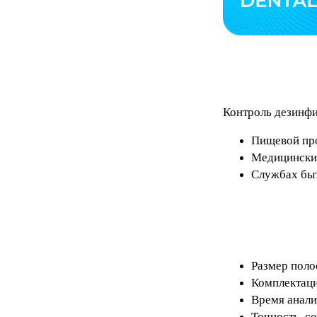
Контроль дезинф
Пищевой пр
Медицински
Службах бы
Размер поло
Комплектаци
Время анали
Точность, с