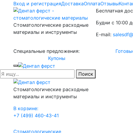
Вход и регистрация
Доставка
Оплата
Отзывы
Конта
Бесплатная дос
Будни с 10:00 д
Стоматологические расходные
материалы и инструменты
E-mail:
salesdf@
Специальные предложения:
Готовы
Купоны
Поиск
Стоматологические расходные
материалы и инструменты
В корзине:
+7 (499) 460-43-41
Стоматологические