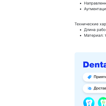
Направленн
Аугментаци
Технические ха
Длина рабо
Материал: 