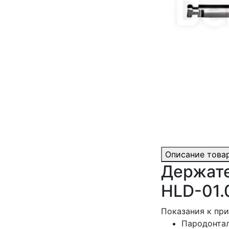
Описание това
Держате
HLD-01.0
Показания к пр
Пародонтал