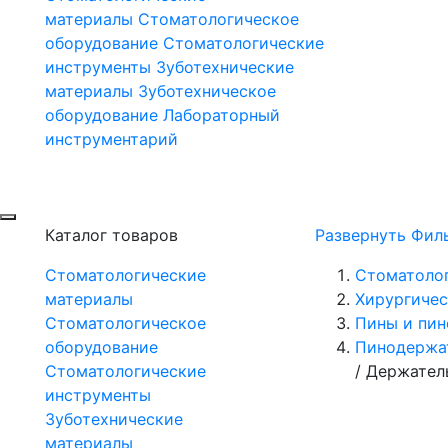
материалы
Стоматологическое
оборудование
Стоматологические
инструменты
Зуботехнические
материалы
Зуботехническое
оборудование
Лабораторный
инструментарий
Каталог товаров
Развернуть Фил
Стоматологические
Стоматоло
материалы
Хирургичес
Стоматологическое
Пины и пи
оборудование
Пинодержа
Стоматологические
/
Держатель
инструменты
Зуботехнические
материалы