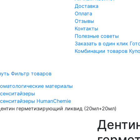
Доставка
Оплата
Отзывы
Контакты
Полезные советы
Заказать в один клик
Гот
Комбинации товаров
Куп
нуть Фильтр товаров
оматологические материалы
сенситайзеры
сенситайзеры HumanChemie
ентин герметизирующий ликвид (20мл+20мл)
Денти
герме