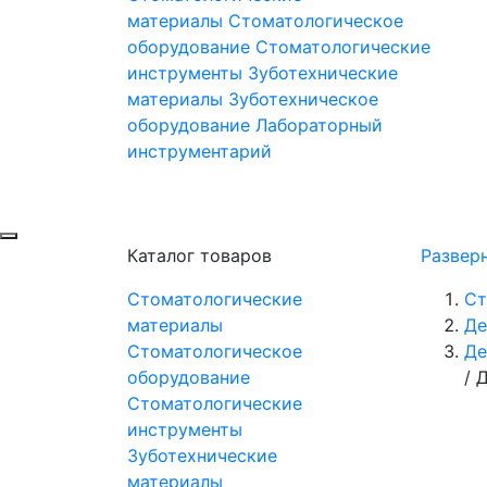
материалы
Стоматологическое
оборудование
Стоматологические
инструменты
Зуботехнические
материалы
Зуботехническое
оборудование
Лабораторный
инструментарий
Каталог товаров
Развер
Стоматологические
Ст
материалы
Де
Стоматологическое
Де
оборудование
/
Д
Стоматологические
инструменты
Зуботехнические
материалы