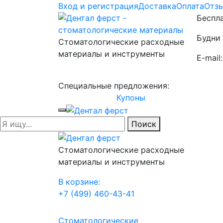
Вход и регистрация
Доставка
Оплата
Отз
Беспла
Будни 
Стоматологические расходные
материалы и инструменты
E-mail
Специальные предложения:
Купоны
Поиск
Стоматологические расходные
материалы и инструменты
В корзине:
+7 (499) 460-43-41
Стоматологические