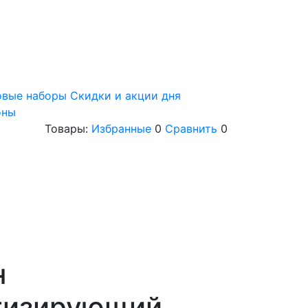
овые наборы
Скидки и акции дня
оны
Товары:
Избранные
0
Сравнить
0
н
тизирующий