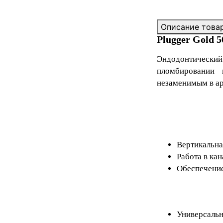
Описание това
Plugger Gold 
Эндодонтический
пломбировании 
незаменимым в ар
Вертикальна
Работа в ка
Обеспечение
Универсальн