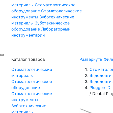
материалы
Стоматологическое
оборудование
Стоматологические
инструменты
Зуботехнические
материалы
Зуботехническое
оборудование
Лабораторный
инструментарий
Каталог товаров
Развернуть Фил
Стоматологические
Стоматоло
материалы
Эндодонти
Стоматологическое
Эндодонтич
оборудование
Pluggers Di
Стоматологические
/
Dental Plu
инструменты
Зуботехнические
материалы