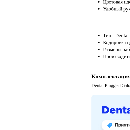
Цветовая ид
Удобный руч
Тип - Dental
Кодировка цв
Размеры раб
Производител
Комплектаци
Dental Plugger Dial