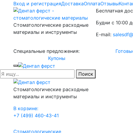
Вход и регистрация
Доставка
Оплата
Отзывы
Конта
Бесплатная дос
Будни с 10:00 д
Стоматологические расходные
материалы и инструменты
E-mail:
salesdf@
Специальные предложения:
Готовы
Купоны
Поиск
Стоматологические расходные
материалы и инструменты
В корзине:
+7 (499) 460-43-41
Стоматологические