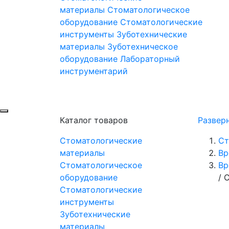
материалы
Стоматологическое
оборудование
Стоматологические
инструменты
Зуботехнические
материалы
Зуботехническое
оборудование
Лабораторный
инструментарий
Каталог товаров
Развер
Стоматологические
Ст
материалы
Вр
Стоматологическое
Вр
оборудование
/
C
Стоматологические
инструменты
Зуботехнические
материалы