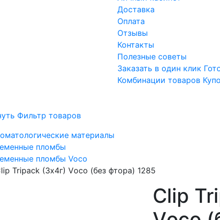
Доставка
Оплата
Отзывы
Контакты
Полезные советы
Заказать в один клик
Гот
Комбинации товаров
Куп
нуть Фильтр товаров
оматологические материалы
еменные пломбы
еменные пломбы Voco
lip Tripack (3х4г) Vосо (без фтора) 1285
Clip Tr
Vосо (