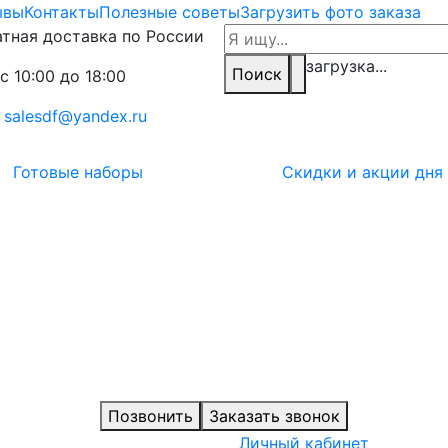
ывы
Контакты
Полезные советы
Загрузить фото заказа
тная доставка по России
загрузка...
Поиск
с 10:00 до 18:00
:
salesdf@yandex.ru
Готовые наборы
Скидки и акции дня
Позвонить
Заказать звонок
Личный кабинет