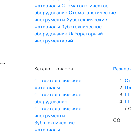
материалы
Стоматологическое
оборудование
Стоматологические
инструменты
Зуботехнические
материалы
Зуботехническое
оборудование
Лабораторный
инструментарий
Каталог товаров
Развер
Стоматологические
Ст
материалы
Пл
Стоматологическое
Шп
оборудование
Шп
Стоматологические
/
C
инструменты
CO
Зуботехнические
материалы