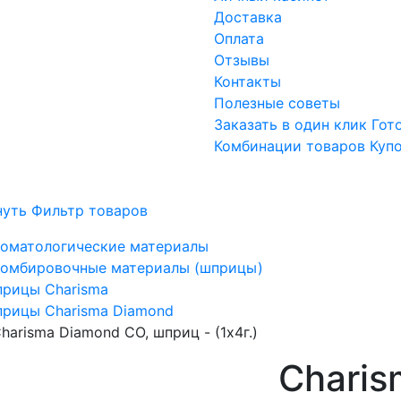
Доставка
Оплата
Отзывы
Контакты
Полезные советы
Заказать в один клик
Гот
Комбинации товаров
Куп
нуть Фильтр товаров
оматологические материалы
омбировочные материалы (шприцы)
рицы Charisma
рицы Charisma Diamond
harisma Diamond CO, шприц - (1х4г.)
Charis