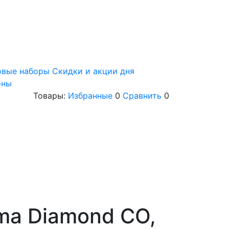
овые наборы
Скидки и акции дня
оны
Товары:
Избранные
0
Сравнить
0
ma Diamond CO,