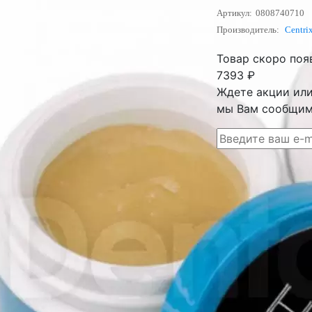
Артикул:
0808740710
Производитель:
Centri
Товар скоро поя
7393
₽
Ждете акции или 
мы Вам сообщим 