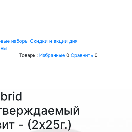
овые наборы
Скидки и акции дня
оны
Товары:
Избранные
0
Сравнить
0
brid
тверждаемый
ит - (2х25г.)