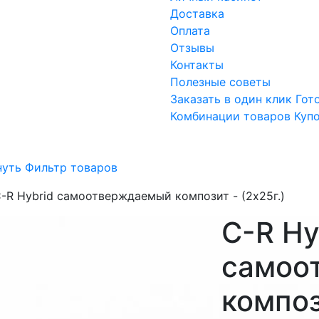
Доставка
Оплата
Отзывы
Контакты
Полезные советы
Заказать в один клик
Гот
Комбинации товаров
Куп
нуть Фильтр товаров
-R Hybrid самоотверждаемый композит - (2х25г.)
C-R Hy
самоо
композ