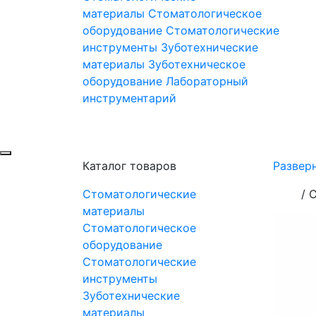
материалы
Стоматологическое
оборудование
Стоматологические
инструменты
Зуботехнические
материалы
Зуботехническое
оборудование
Лабораторный
инструментарий
Каталог товаров
Развер
Стоматологические
/
C
материалы
Стоматологическое
оборудование
Стоматологические
инструменты
Зуботехнические
материалы