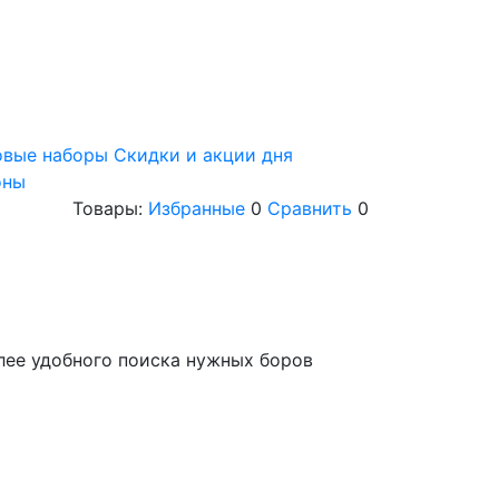
овые наборы
Скидки и акции дня
оны
Товары:
Избранные
0
Сравнить
0
лее удобного поиска нужных боров