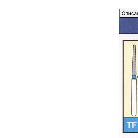
Описа