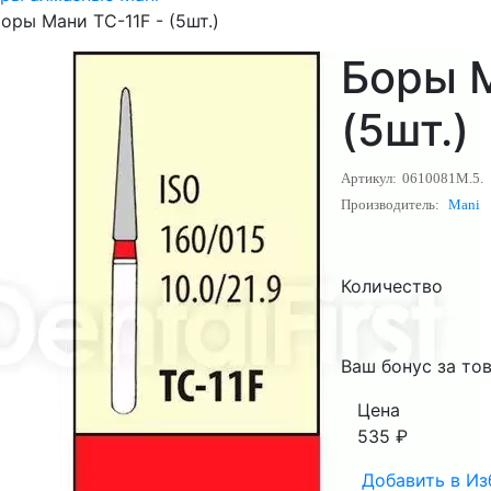
оры Мани TC-11F - (5шт.)
Боры М
(5шт.)
Артикул:
0610081M.5.
Производитель:
Mani
Количество
Ваш бонус за тов
Цена
535
₽
Добавить в
Из