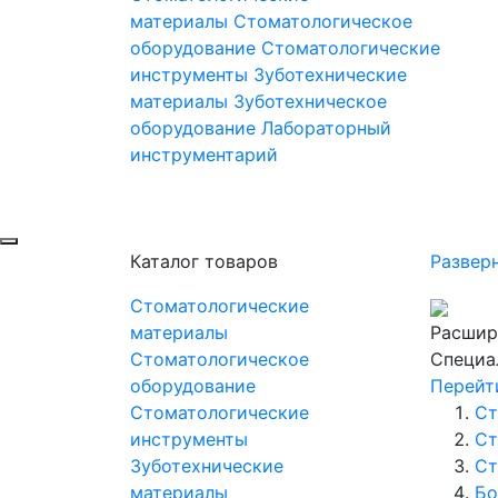
материалы
Стоматологическое
оборудование
Стоматологические
инструменты
Зуботехнические
материалы
Зуботехническое
оборудование
Лабораторный
инструментарий
Каталог товаров
Развер
Стоматологические
материалы
Расшир
Стоматологическое
Специа
оборудование
Перейт
Стоматологические
Ст
инструменты
Ст
Зуботехнические
Ст
материалы
Бо