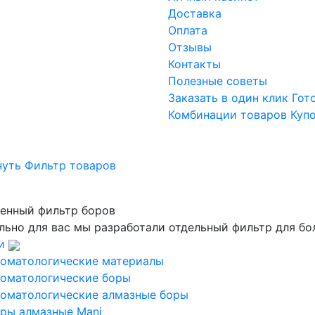
Доставка
Оплата
Отзывы
Контакты
Полезные советы
Заказать в один клик
Гот
Комбинации товаров
Куп
нуть Фильтр товаров
енный фильтр боров
льно для вас мы разработали отдельный фильтр для бо
и
оматологические материалы
оматологические боры
оматологические алмазные боры
ры алмазные Mani