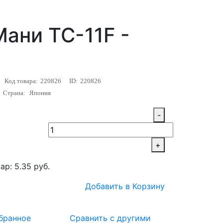
ани TC-11F -
Код товара:
220826
ID:
220826
Страна:
Япония
-
+
ар: 5.35 руб.
Добавить в Корзину
бранное
Сравнить с другими