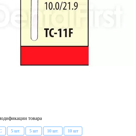
модификации товара
C
5 шт.
5 шт
10 шт.
10 шт