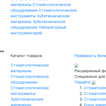
материалы
Стоматологическое
оборудование
Стоматологические
инструменты
Зуботехнические
материалы
Зуботехническое
оборудование
Лабораторный
инструментарий
Каталог товаров
Развернуть Фил
Стоматологические
материалы
Расширенный фи
Стоматологическое
Специально для
оборудование
Перейти
Стоматологические
Стоматоло
инструменты
Стоматоло
Зуботехнические
Стоматоло
материалы
Боры алмаз