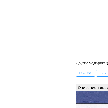
Другие модификац
FO-32SC
5 шт.
Описание това