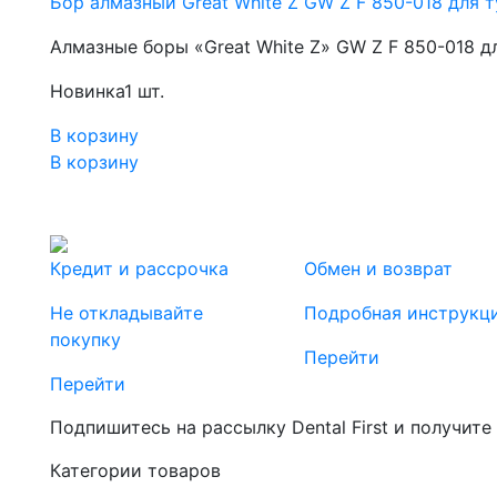
Бор алмазный Great White Z GW Z F 850-018 для т
Алмазные боры «Great White Z» GW Z F 850-018 д
Новинка
1 шт.
В корзину
В корзину
Кредит и рассрочка
Обмен и возврат
Не откладывайте
Подробная инструкц
покупку
Перейти
Перейти
Подпишитесь на рассылку Dental First и получите
Категории товаров