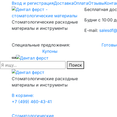
Вход и регистрация
Доставка
Оплата
Отзывы
Конта
Бесплатная дос
Будни с 10:00 д
Стоматологические расходные
материалы и инструменты
E-mail:
salesdf@
Специальные предложения:
Готовы
Купоны
Поиск
Стоматологические расходные
материалы и инструменты
В корзине:
+7 (499) 460-43-41
Стоматологические