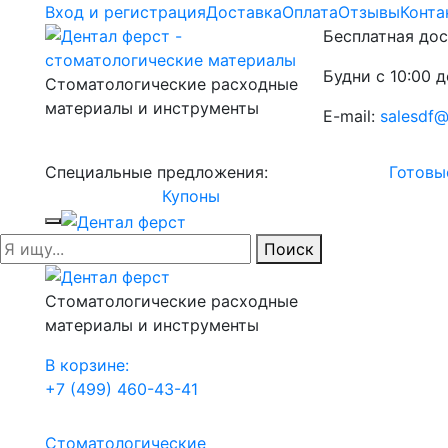
Вход и регистрация
Доставка
Оплата
Отзывы
Конта
Бесплатная дос
Будни с 10:00 д
Стоматологические расходные
материалы и инструменты
E-mail:
salesdf@
Специальные предложения:
Готовы
Купоны
Поиск
Стоматологические расходные
материалы и инструменты
В корзине:
+7 (499) 460-43-41
Стоматологические