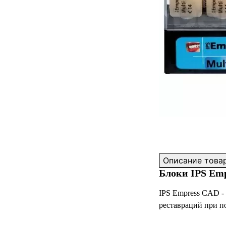
Описание това
Блоки IPS Emp
IPS Empress CAD -
реставраций при 