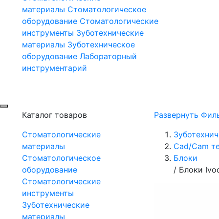
материалы
Стоматологическое
оборудование
Стоматологические
инструменты
Зуботехнические
материалы
Зуботехническое
оборудование
Лабораторный
инструментарий
Каталог товаров
Развернуть Фил
Стоматологические
Зуботехнич
материалы
Сad/Cam т
Стоматологическое
Блоки
оборудование
/
Блоки Ivo
Стоматологические
инструменты
Зуботехнические
материалы