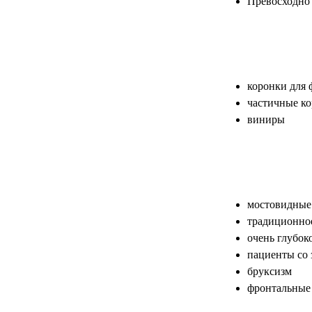
Превосходно
коронки для 
частичные к
виниры
мостовидные
традиционно
очень глубок
пациенты со 
бруксизм
фронтальные 