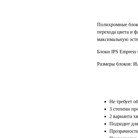
Полихромные блоки
перехода цвета и 
максимальную эсте
Блоки IPS Empress
Размеры блоков: I8,
Не требует о
3 степени про
2 варианта хв
Подходит для
Прозрачность