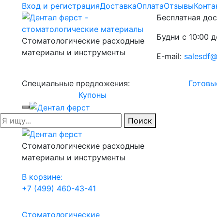
Вход и регистрация
Доставка
Оплата
Отзывы
Конта
Бесплатная дос
Будни с 10:00 д
Стоматологические расходные
материалы и инструменты
E-mail:
salesdf@
Специальные предложения:
Готовы
Купоны
Поиск
Стоматологические расходные
материалы и инструменты
В корзине:
+7 (499) 460-43-41
Стоматологические