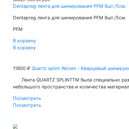
Dentapreg лента для шинирования PFM 8шт./5см.
Dentapreg лента для шинирования PFM 8шт./5см.
PFM
В корзину
В корзину
11900 ₽
Quartz splint Woven - Кварцевый шиниру
Лента QUARTZ SPLINTTM была специально разра
небольшого пространства и количества материал
Посмотреть
Посмотреть