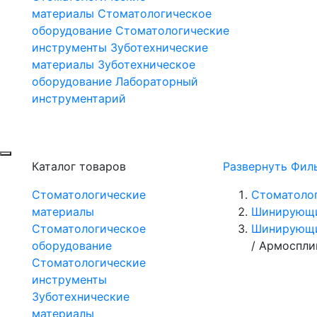
материалы
Стоматологическое
оборудование
Стоматологические
инструменты
Зуботехнические
материалы
Зуботехническое
оборудование
Лабораторный
инструментарий
Каталог товаров
Развернуть Фил
Стоматологические
Стоматоло
материалы
Шинирующи
Стоматологическое
Шинирующи
оборудование
/
Армосплин
Стоматологические
инструменты
Зуботехнические
материалы