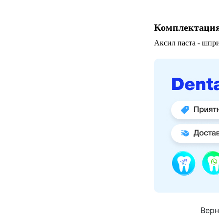
Комплектаци
Аксил паста - шпри
Верн