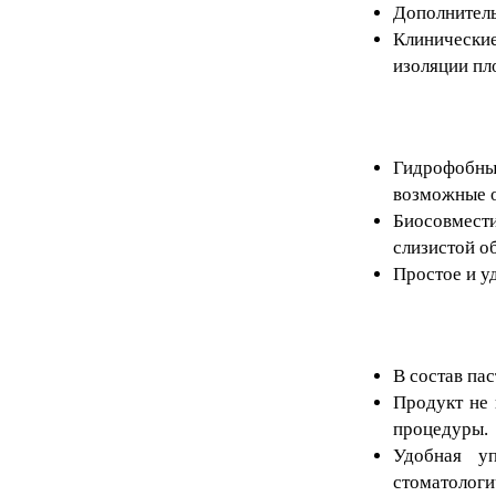
Дополнитель
Клинические
изоляции пл
Гидрофобны
возможные 
Биосовмест
слизистой о
Простое и у
В состав па
Продукт не 
процедуры.
Удобная у
стоматологи