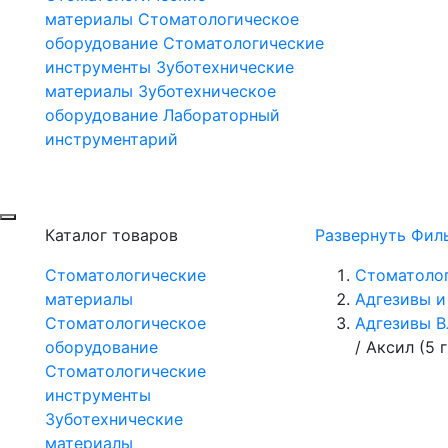
материалы
Стоматологическое
оборудование
Стоматологические
инструменты
Зуботехнические
материалы
Зуботехническое
оборудование
Лабораторный
инструментарий
Каталог товаров
Развернуть Фил
Стоматологические
Стоматоло
материалы
Адгезивы и
Стоматологическое
Адгезивы 
оборудование
/
Аксил (5 
Стоматологические
инструменты
Зуботехнические
материалы