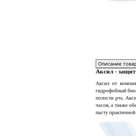
Описание това
Аксил - защит
Аксил
от компа
гидрофобный био
полости рта. Акс
часов, а также о
пасту практичной