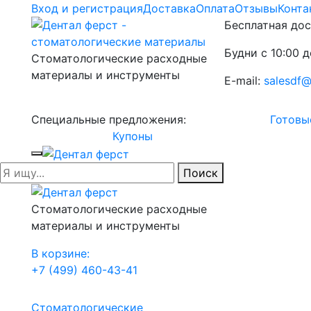
Вход и регистрация
Доставка
Оплата
Отзывы
Конта
Бесплатная дос
Будни с 10:00 д
Стоматологические расходные
материалы и инструменты
E-mail:
salesdf@
Специальные предложения:
Готовы
Купоны
Поиск
Стоматологические расходные
материалы и инструменты
В корзине:
+7 (499) 460-43-41
Стоматологические