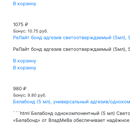
В корзину
1075 ₽
Бонус: 10.75 руб.
РеЛайт бонд адгезив светоотверждаемый (5мл),
РеЛайт бонд адгезив светоотверждаемый (5мл),
В корзину
В корзину
980 ₽
Бонус: 9.80 руб.
Белабонд (5 мл), универсальный адгезив/однок
```html Белабонд однокомпонентный (5 мл) Све
«Белабонд» от ВладМиВа обеспечивает надёжное