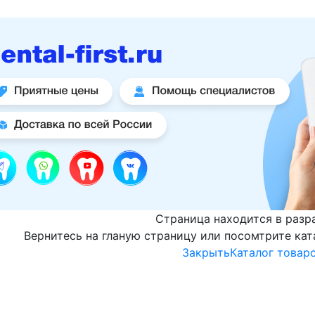
Страница находится в разр
Вернитесь на гланую страницу или посомтрите кат
Закрыть
Каталог товар