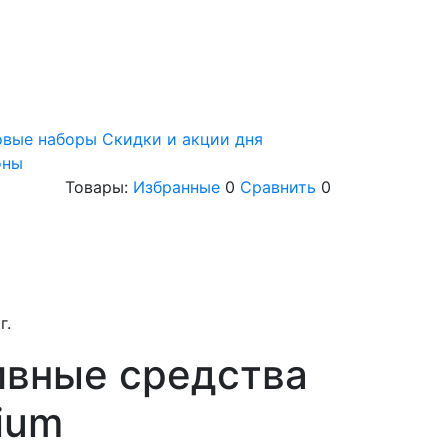
овые наборы
Скидки и акции дня
оны
Товары:
Избранные
0
Сравнить
0
г.
ивные средства
ium