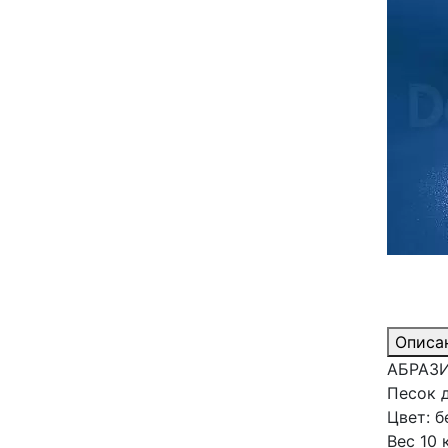
Описа
АБРАЗИ
Песок 
Цвет: б
Вес 10 