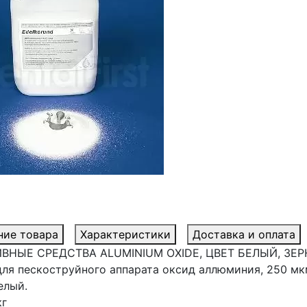
ние товара
Характеристики
Доставка и оплата
ВНЫЕ СРЕДСТВА ALUMINIUM OXIDE, ЦВЕТ БЕЛЫЙ, ЗЕР
для пескоструйного аппарата оксид аллюминия, 250 мк
елый.
кг