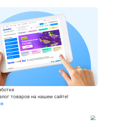
аботке
алог товаров на нашем сайте!
ов