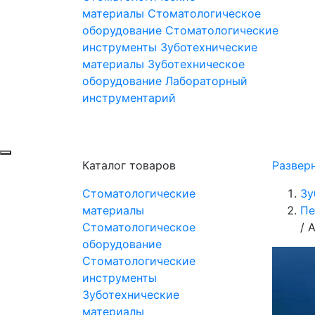
материалы
Стоматологическое
оборудование
Стоматологические
инструменты
Зуботехнические
материалы
Зуботехническое
оборудование
Лабораторный
инструментарий
Каталог товаров
Развер
Стоматологические
Зу
материалы
Пе
Стоматологическое
/
А
оборудование
Стоматологические
инструменты
Зуботехнические
материалы