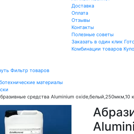
Доставка
Оплата
Отзывы
Контакты
Полезные советы
Заказать в один клик
Гот
Комбинации товаров
Куп
нуть Фильтр товаров
ботехнические материалы
ски
бразивные средства Aluminium oxide,белый,250мкм,10 к
Абраз
Alumin