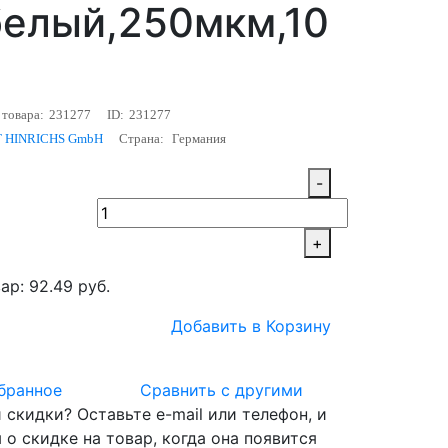
белый,250мкм,10
 товара:
231277
ID:
231277
 HINRICHS GmbH
Страна:
Германия
-
+
ар: 92.49 руб.
Добавить в Корзину
бранное
Сравнить с другими
скидки? Оставьте e-mail или телефон, и
о скидке на товар, когда она появится