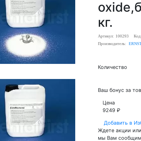
oxide,
кг.
Артикул:
100293
Код
Производитель:
ERNST
Количество
Ваш бонус за тов
Цена
9249
₽
Добавить в
Из
Ждете акции или 
мы Вам сообщим 