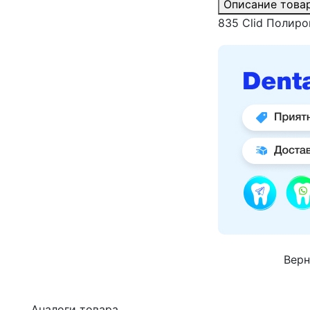
Описание това
835 Сlid Полир
Верн
Аналоги товара