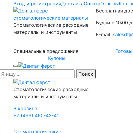
Вход и регистрация
Доставка
Оплата
Отзывы
Конта
Бесплатная дос
Будни с 10:00 д
Стоматологические расходные
материалы и инструменты
E-mail:
salesdf@
Специальные предложения:
Готовы
Купоны
Поиск
Стоматологические расходные
материалы и инструменты
В корзине:
+7 (499) 460-43-41
Стоматологические