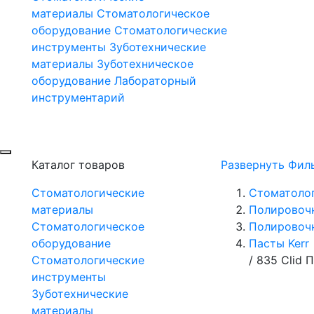
материалы
Стоматологическое
оборудование
Стоматологические
инструменты
Зуботехнические
материалы
Зуботехническое
оборудование
Лабораторный
инструментарий
Каталог товаров
Развернуть Фил
Стоматологические
Стоматоло
материалы
Полировоч
Стоматологическое
Полировоч
оборудование
Пасты Kerr
Стоматологические
/
835 Сlid 
инструменты
Зуботехнические
материалы